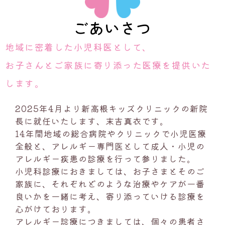
ごあいさつ
地域に密着した小児科医として、
お子さんとご家族に寄り添った医療を提供いた
します。
2025年4月より新高根キッズクリニックの新院
長に就任いたします、末吉真衣です。
14年間地域の総合病院やクリニックで小児医療
全般と、アレルギー専門医として成人・小児の
アレルギー疾患の診療を行って参りました。
小児科診療におきましては、お子さまとそのご
家族に、それぞれどのような治療やケアが一番
良いかを一緒に考え、寄り添っていける診療を
心がけております。
アレルギー診療につきましては、個々の患者さ