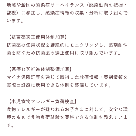
地域や全国の感染症サーベイランス（感染動向の把握・
監視）
に参加し、感染症情報の収集・分析に取り組んで
います。
【抗菌薬適正使用体制加算】
抗菌薬の使用状況を継続的にモニタリングし、
薬剤耐性
菌を防ぐため抗菌薬の適正使用に取り組んでいます。
【医療ＤＸ推進体制整備加算】
マイナ保険証等を通じて取得した診療情報・
薬剤情報を
実際の診療に活用できる体制を整備しています。
【小児食物アレルギー負荷検査】
食物アレルギーが疑われるお子さまに対して、
安全な環
境のもとで食物負荷試験を実施できる体制を整えていま
す
。