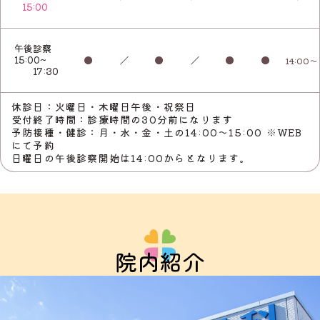
15:00
午後診察
15:00~
●
／
●
／
●
●
14:00～
17:30
休診日：火曜日・木曜日午後・祝祭日
受付終了時間：診療時間の30分前になります
予防接種・健診：月・水・金・土の14:00～15:00 ※WEB
にて予約
日曜日の午後診察開始は14:00からとなります。
院内紹介