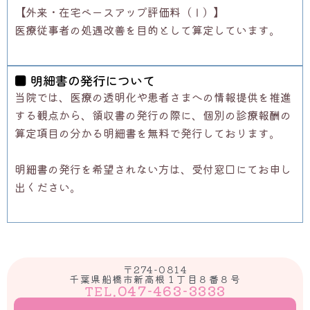
【外来・在宅ベースアップ評価料（Ⅰ）】
医療従事者の処遇改善を目的として算定しています。
■ 明細書の発行について
当院では、
医療の透明化や患者さまへの情報提供を推進
する観点から、
領収書の発行の際に、
個別の診療報酬の
算定項目の分かる明細書を無料で発行しておりま
す。
明細書の発行を希望されない方は、
受付窓口にてお申し
出ください。
〒274-0814
千葉県船橋市新高根１丁目８番８号
047-463-3333
TEL.