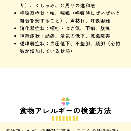
り）、くしゃみ、口周りの違和感
呼吸器症状：咳、喘鳴（呼吸時にぜいぜいと
雑音を発すること）、声枯れ、呼吸困難
消化器症状：嘔吐・はき気、下痢、腹痛
神経症状：頭痛、活気の低下、意識障害
循環器症状：血圧低下、不整脈、頻脈（心拍
数が増加している状態）
食物アレルギーの検査方法
食物アレルギーの特徴に続き、こちらでは食物アレ