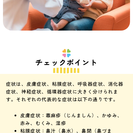
チェックポイント
症状は、皮膚症状、粘膜症状、呼吸器症状、消化器
症状、神経症状、循環器症状に大きく分けられま
す。それぞれの代表的な症状は以下の通りです。
皮膚症状：蕁麻疹（じんましん）、かゆみ、
赤み、むくみ、湿疹
粘膜症状：鼻汁（鼻水）、鼻閉（鼻づま