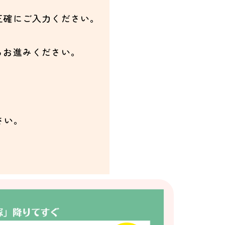
正確にご入力ください。
らお進みください。
さい。