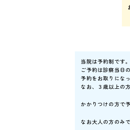
当院は予約制です
ご予約は診察当日の
予約をお取りにな
なお、３歳以上の
かかりつけの方で
なお大人の方のみ