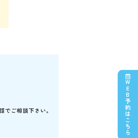
）
WEB予約はこちら
話でご相談下さい。