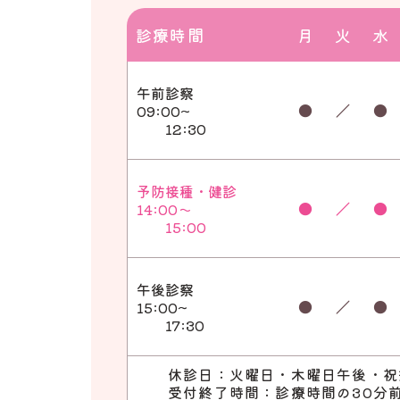
診療時間
月
火
水
午前診察
●
／
●
09:00~
12:30
予防接種・健診
●
／
●
14:00～
15:00
午後診察
●
／
●
15:00~
17:30
休診日：火曜日・木曜日午後・祝
受付終了時間：診療時間の30分