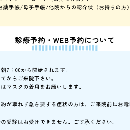
お薬手帳/母子手帳/他院からの紹介状（お持ちの方
診療予約・WEB予約について
。
朝7：00から開始されます。
ってからご来院下さい。
方はマスクの着用をお願いします。
予約が取れず急を要する症状の方は、ご来院前にお電
での受診はお受けできません。ご了承ください。