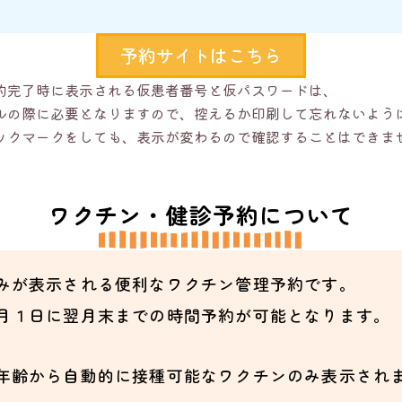
予約サイトはこちら
約完了時に表示される仮患者番号と仮パスワードは、
ルの際に必要となりますので、控えるか印刷して忘れないよう
ックマークをしても、表示が変わるので確認することはできま
ワクチン・健診予約について
みが表示される便利なワクチン管理予約です。
月１日に翌月末までの時間予約が可能となります。
年齢から自動的に接種可能なワクチンのみ表示され