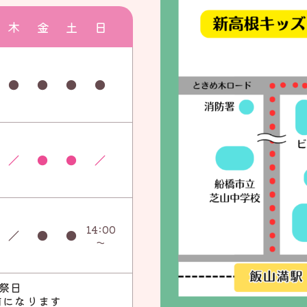
木
金
土
日
●
●
●
●
／
●
●
／
14:00
／
●
●
～
祭日
前になります