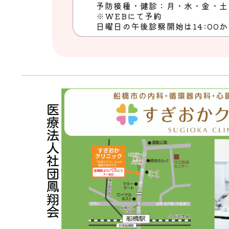
予防接種・健診：月・水・金・土の1
※WEBにて予約
日曜日の午後診察開始は14:00
医療法人社団鳳翔会