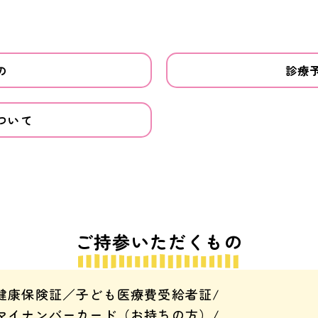
の
診療
ついて
ご持参いただくもの
健康保険証／子ども医療費受給者証/
マイナンバーカード（お持ちの方）/