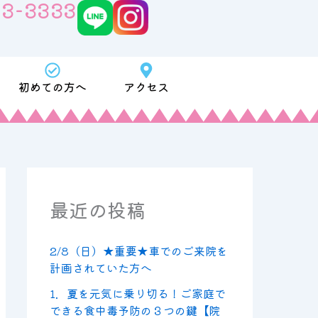
63-3333
初めての方へ
アクセス
最近の投稿
2/8（日）★重要★車でのご来院を
計画されていた方へ
1．夏を元気に乗り切る！ご家庭で
できる食中毒予防の３つの鍵【院