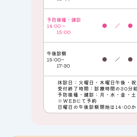
予防接種・健診
●
／
●
14:00～
15:00
午後診察
●
／
●
15:00~
17:30
休診日：火曜日・木曜日午後・祝
受付終了時間：診療時間の30分
予防接種・健診：月・水・金・土の1
※WEBにて予約
日曜日の午後診察開始は14:00