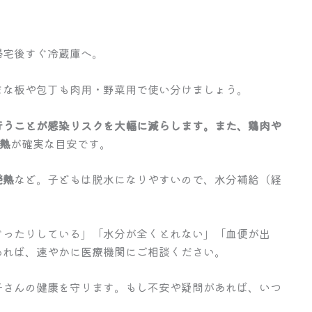
帰宅後すぐ冷蔵庫へ。
まな板や包丁も肉用・野菜用で使い分けましょう。
行うことが感染リスクを大幅に減らします。また、鶏肉や
熱
が確実な目安です。
発熱
など。子どもは脱水になりやすいので、水分補給（経
ぐったりしている」「水分が全くとれない」「血便が出
あれば、速やかに医療機関にご相談ください。
子さんの健康を守ります。もし不安や疑問があれば、いつ