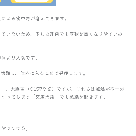
スによる食中毒が増えてきます。
していないため、少しの細菌でも症状が重くなりやすいの
が何より大切です。
・増殖し、体内に入ることで発症します。
ター、大腸菌（O157など）ですが、これらは加熱が不十分
うつってしまう「交差汚染」でも感染が起きます。
をやっつける」